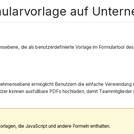
rmularvorlage auf Unte
ebene, die als benutzerdefinierte Vorlage im Formulartool des
ernehmensebene ermöglicht Benutzern die einfache Verwendung d
tzer können ausfüllbare PDFs hochladen, damit Teammitglieder s
rlagen, die JavaScript und andere Formeln enthalten.