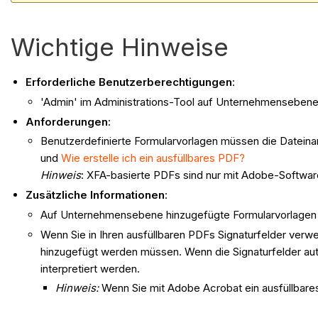
Wichtige Hinweise
Erforderliche Benutzerberechtigungen
:
'Admin' im Administrations-Tool auf Unternehmensebene
Anforderungen
:
Benutzerdefinierte Formularvorlagen müssen die Dateina
und
Wie erstelle ich ein ausfüllbares PDF?
Hinweis
: XFA-basierte PDFs sind nur mit Adobe-Softwar
Zusätzliche Informationen
:
Auf Unternehmensebene hinzugefügte Formularvorlagen st
Wenn Sie in Ihren ausfüllbaren PDFs Signaturfelder verw
hinzugefügt werden müssen. Wenn die Signaturfelder auto
interpretiert werden.
Hinweis:
Wenn Sie mit Adobe Acrobat ein ausfüllbares 