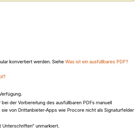
ular konvertiert werden. Siehe
Was ist ein ausfüllbares PDF?
ol?
Verfügung.
r bei der Vorbereitung des ausfüllbaren PDFs manuell
ie von Drittanbieter-Apps wie Procore nicht als Signaturfelder
 Unterschriften“ unmarkiert.