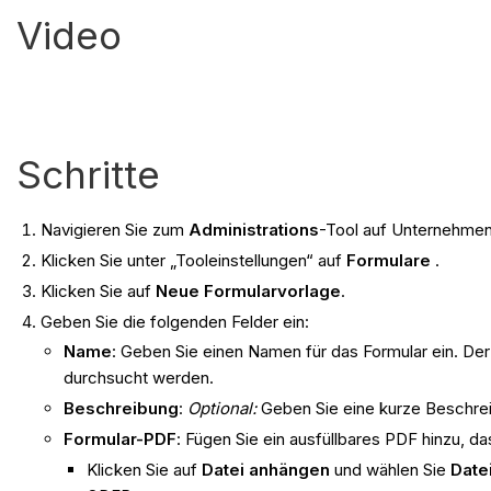
Video
Schritte
Navigieren Sie zum
Administrations
-Tool auf Unternehme
Klicken Sie unter „Tooleinstellungen“ auf
Formulare
.
Klicken Sie auf
Neue Formularvorlage
.
Geben Sie die folgenden Felder ein:
Name
: Geben Sie einen Namen für das Formular ein. Der
durchsucht werden.
Beschreibung
:
Optional:
Geben Sie eine kurze Beschreib
Formular-PDF
: Fügen Sie ein ausfüllbares PDF hinzu, d
Klicken Sie auf
Datei anhängen
und wählen Sie
Date