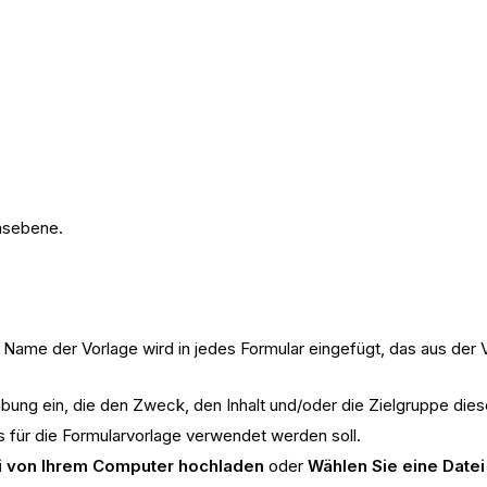
nsebene.
 Name der Vorlage wird in jedes Formular eingefügt, das aus der V
ung ein, die den Zweck, den Inhalt und/oder die Zielgruppe dies
as für die Formularvorlage verwendet werden soll.
i von Ihrem Computer hochladen
oder
Wählen Sie eine Date