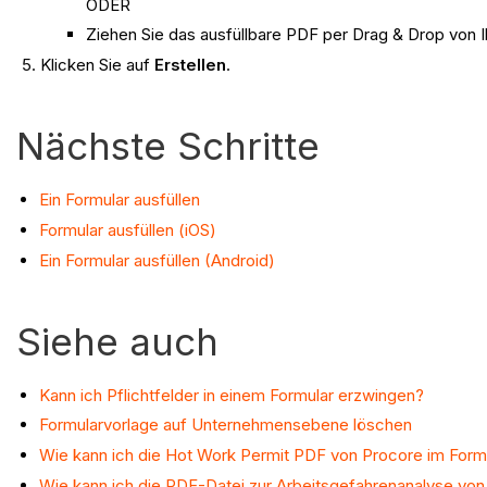
ODER
Ziehen Sie das ausfüllbare PDF per Drag & Drop von 
Klicken Sie auf
Erstellen
.
Nächste Schritte
Ein Formular ausfüllen
Formular ausfüllen (iOS)
Ein Formular ausfüllen (Android)
Siehe auch
Kann ich Pflichtfelder in einem Formular erzwingen?
Formularvorlage auf Unternehmensebene löschen
Wie kann ich die Hot Work Permit PDF von Procore im Form
Wie kann ich die PDF-Datei zur Arbeitsgefahrenanalyse vo