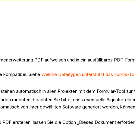
.
menerweiterung PDF aufweisen und in ein ausfüllbares PDF-Form
e kompatibel. Siehe
Welche Dateitypen unterstützt das Forms-To
ehen automatisch in allen Projekten mit dem Formular-Tool zur 
enden möchten, beachten Sie bitte, dass eventuelle Signaturfelde
matisch von Ihrer gewählten Software generiert werden, können s
PDF erstellen, lassen Sie die Option „Dieses Dokument erfordert