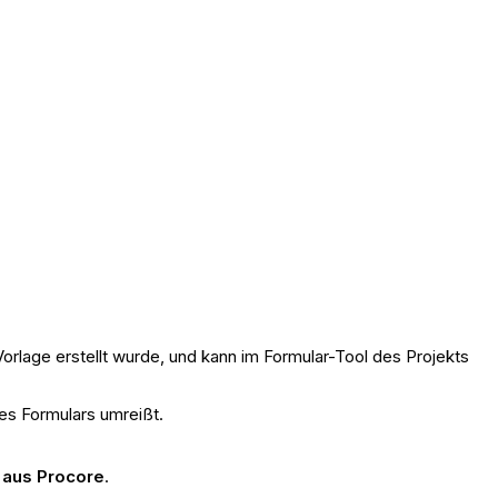
orlage erstellt wurde, und kann im Formular-Tool des Projekts
es Formulars umreißt.
i aus
Procore
.