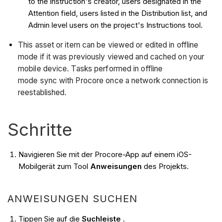
to the instruction's creator, users designated in the
Attention field, users listed in the Distribution list, and
Admin level users on the project's Instructions tool.
This asset or item can be viewed or edited in offline
mode if it was previously viewed and cached on your
mobile device. Tasks performed in offline
mode sync with Procore once a network connection is
reestablished.
Schritte
Navigieren Sie mit der Procore-App auf einem iOS-
Mobilgerät zum Tool
Anweisungen
des Projekts.
ANWEISUNGEN SUCHEN
Tippen Sie auf die
Suchleiste
.