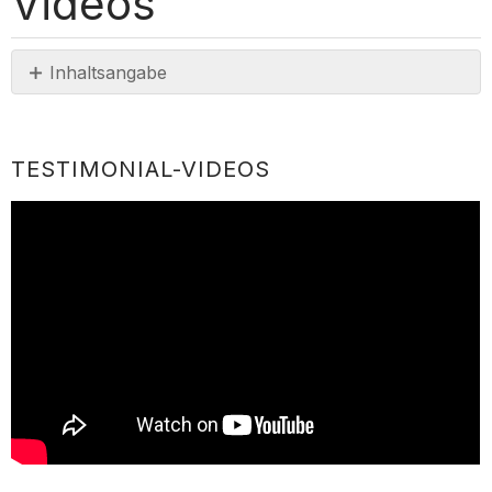
Videos
Inhaltsangabe
Testimonial-
Videos
TESTIMONIAL-VIDEOS