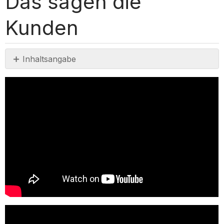
Das sagen die
Kunden
Inhaltsangabe
Keine
Header